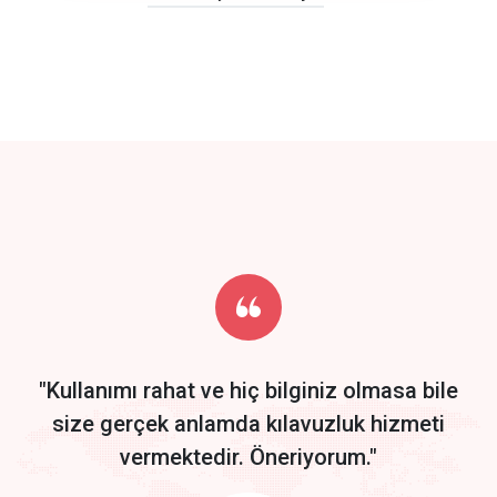
click to call back
track energy costs
predictive dialing
Get Started
Start by trying our service for 30 days free trial no credit card
required.
"Kullanımı rahat ve hiç bilginiz olmasa bile
size gerçek anlamda kılavuzluk hizmeti
vermektedir. Öneriyorum."