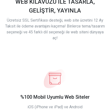
WEB KILAVUZU İLE TASARLA,
GELİŞTİR, YAYINLA
Ücretsiz SSL Sertifikası desteği, web site ücretini 12 Ay
Taksit ile ödeme avantajını kaçırma! Binlerce tema/tasarım
seçeneği ve 45 farklı dil seçeneği ile web siteni dünyaya
aç!
%100 Mobil Uyumlu Web Siteler
iOS (iPhone ve iPad) ve Android