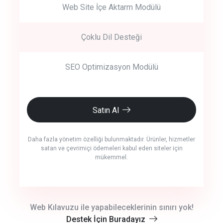
Web Site İçe Aktarm Modülü
Çoklu Dil Desteği
SEO Optimizasyon Modülü
Satın Al
Daha fazla yönetim özelliği bulunmaktadır. Ürünler, hizmetler
satan ve çevrimiçi ödemeleri kabul eden siteler için
mükemmel.
crm auto cync
Web Kılavuzu ile yapabileceklerinin sınırı yok!
Destek İçin Buradayız