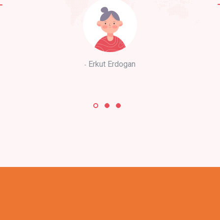
Erkut Erdogan