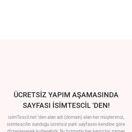
ÜCRETSİZ YAPIM AŞAMASINDA
SAYFASI İSİMTESCİL 'DEN!
isimTescil.net 'den alan adı (domain) alan her müşterimiz,
isimtescilin sunduğu ücretsiz park sayfasını kendine göre
düzenleyerek kullanabilir. Bu hizmetin her hangi bir zaman